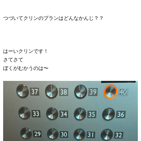
つづいてクリンのプランはどんなかんじ？？
はーいクリンです！
さてさて
ぼくがむかうのは〜