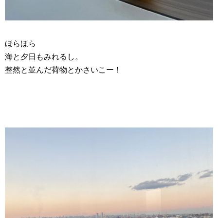
ほらほら
海と夕日もみれるし。
整然と並んだ荷物とかさいこー！