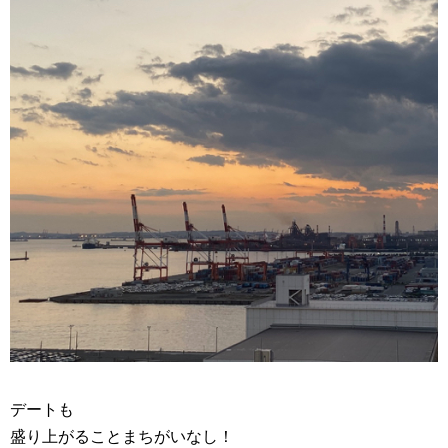
デートも
盛り上がることまちがいなし！