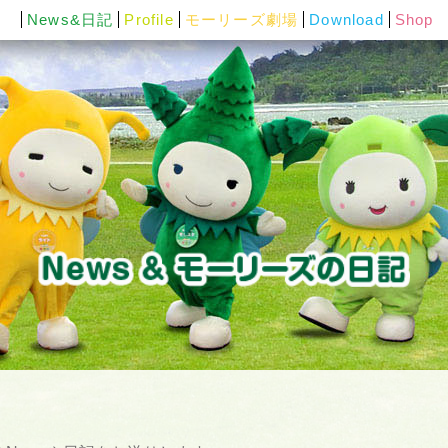
News&日記
Profile
モーリーズ劇場
Download
Shop