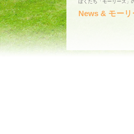
ぼくたち「モーリーズ」の
News & モ