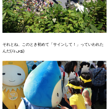
それとね、このとき初めて「サインして！」っていわれた
んだ(ﾉ≧ڡ≦)