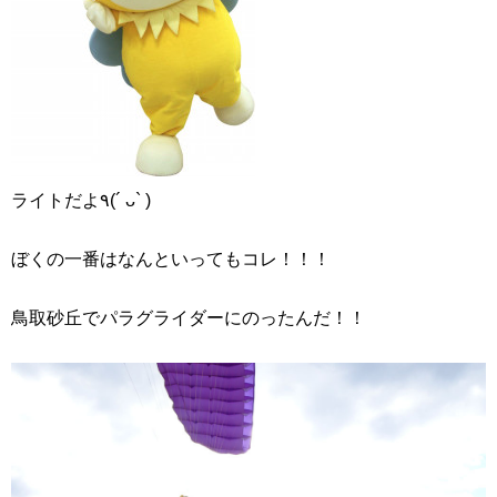
ライトだよ٩(´ ᴗ` )
ぼくの一番はなんといってもコレ！！！
鳥取砂丘でパラグライダーにのったんだ！！