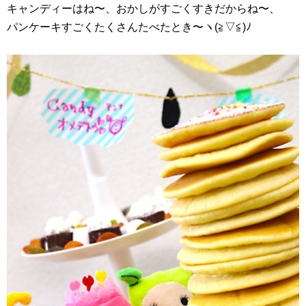
キャンディーはね〜、おかしがすごくすきだからね〜、
パンケーキすごくたくさんたべたとき〜ヽ(≧▽≦)ﾉ