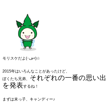
モリスケだよ(･ڡ<)☆
2015年はいろんなことがあったけど、
それぞれの一番の思い出
ぼくたち兄弟、
を発表
するね！
まずは末っ子、キャンディー♪