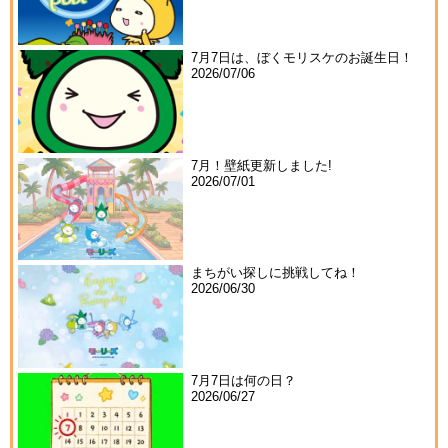
7月7日は、ぼくモリスケのお誕生日！
2026/07/06
7月！壁紙更新しました!
2026/07/01
まちがい探しに挑戦してね！
2026/06/30
7月7日は何の日？
2026/06/27