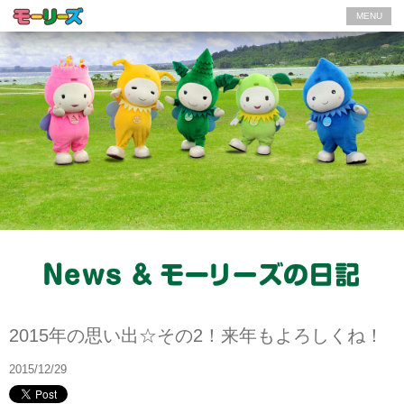
MENU
モーリーズの日記
2015年の思い出☆その2！来年もよろしくね！
2015/12/29