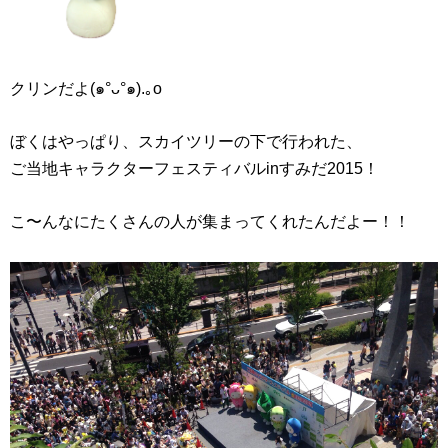
クリンだよ(๑°ᴗ°๑).｡o
ぼくはやっぱり、スカイツリーの下で行われた、
ご当地キャラクターフェスティバルinすみだ2015！
こ〜んなにたくさんの人が集まってくれたんだよー！！